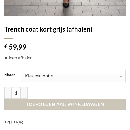
Trench coat kort grijs (afhalen)
59,99
€
Alleen afhalen
Maten
Trench coat kort grijs (afhalen) aantal
TOEVOEGEN AAN WINKELWAGEN
SKU:
59,99