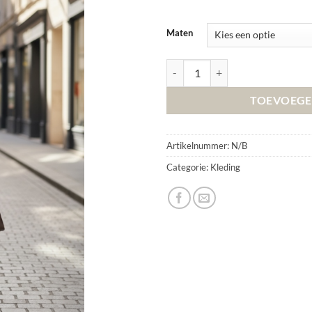
Maten
Rok bruin (afhalen) aantal
TOEVOEGE
Artikelnummer:
N/B
Categorie:
Kleding