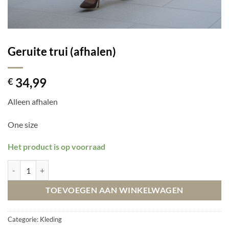
Geruite trui (afhalen)
34,99
€
Alleen afhalen
One size
Het product is op voorraad
Geruite trui (afhalen) aantal
TOEVOEGEN AAN WINKELWAGEN
Categorie:
Kleding