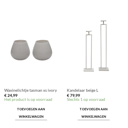
Waxinelichtje tasman xs ivory
Kandelaar beige L
€
24,99
€
79,99
Het product is op voorraad
Slechts 1 op voorraad
TOEVOEGEN AAN
TOEVOEGEN AAN
WINKELWAGEN
WINKELWAGEN