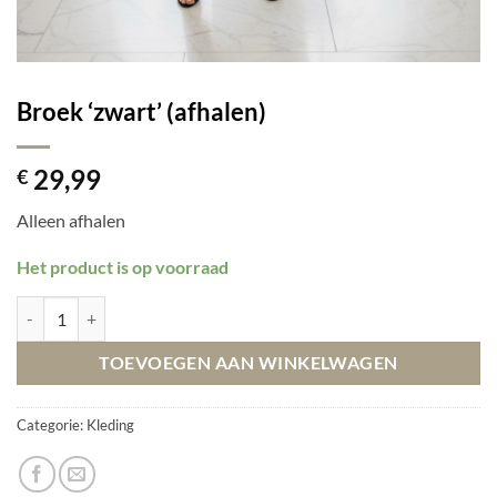
Broek ‘zwart’ (afhalen)
29,99
€
Alleen afhalen
Het product is op voorraad
Broek 'zwart' (afhalen) aantal
TOEVOEGEN AAN WINKELWAGEN
Categorie:
Kleding