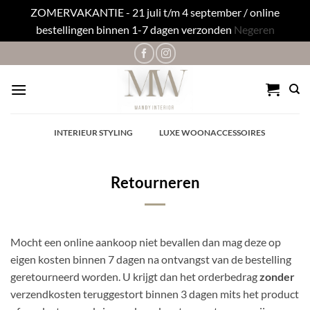
ZOMERVAKANTIE - 21 juli t/m 4 september / online
bestellingen binnen 1-7 dagen verzonden
Negeren
Ga
naar
inhoud
✓
INTERIEUR STYLING
✓
LUXE WOONACCESSOIRES
Retourneren
Mocht een online aankoop niet bevallen dan mag deze op
eigen kosten binnen 7 dagen na ontvangst van de bestelling
geretourneerd worden. U krijgt dan het orderbedrag
zonder
verzendkosten teruggestort binnen 3 dagen mits het product