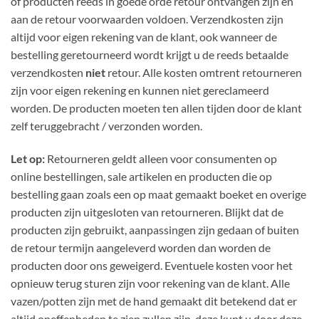
of producten reeds in goede orde retour ontvangen zijn en
aan de retour voorwaarden voldoen. Verzendkosten zijn
altijd voor eigen rekening van de klant, ook wanneer de
bestelling geretourneerd wordt krijgt u de reeds betaalde
verzendkosten
niet
retour. Alle kosten omtrent retourneren
zijn voor eigen rekening en kunnen niet gereclameerd
worden. De producten moeten ten allen tijden door de klant
zelf teruggebracht / verzonden worden.
Let op:
Retourneren geldt alleen voor consumenten op
online bestellingen, sale artikelen en producten die op
bestelling gaan zoals een op maat gemaakt boeket en overige
producten zijn uitgesloten van retourneren. Blijkt dat de
producten zijn gebruikt, aanpassingen zijn gedaan of buiten
de retour termijn aangeleverd worden dan worden de
producten door ons geweigerd. Eventuele kosten voor het
opnieuw terug sturen zijn voor rekening van de klant. Alle
vazen/potten zijn met de hand gemaakt dit betekend dat er
altijd oneffenheden te zien zullen zijn, deze kunt u door deze