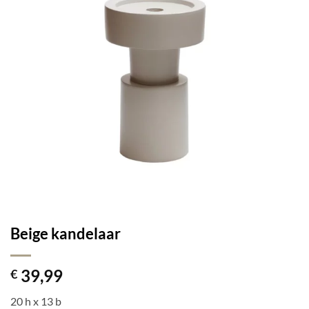
Beige kandelaar
39,99
€
20 h x 13 b