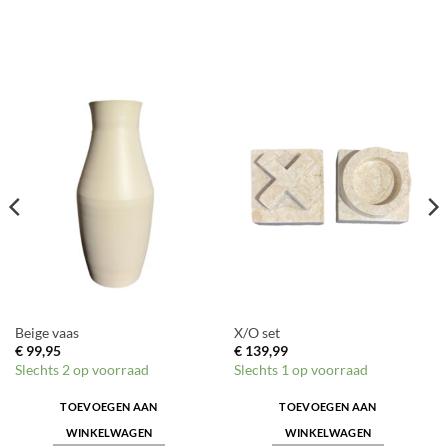
Beige vaas
X/O set
€
99,95
€
139,99
Slechts 2 op voorraad
Slechts 1 op voorraad
TOEVOEGEN AAN
TOEVOEGEN AAN
WINKELWAGEN
WINKELWAGEN