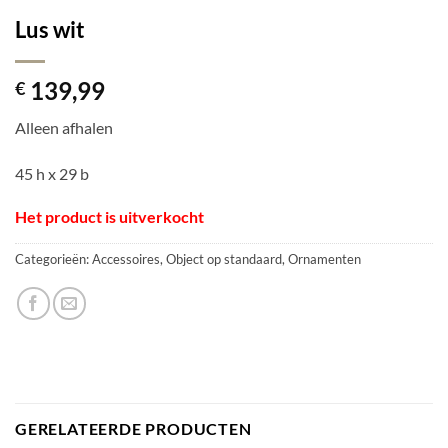
Lus wit
139,99
€
Alleen afhalen
45 h x 29 b
Het product is uitverkocht
Categorieën:
Accessoires
,
Object op standaard
,
Ornamenten
GERELATEERDE PRODUCTEN