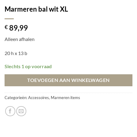
Marmeren bal wit XL
89,99
€
Alleen afhalen
20 h x 13 b
Slechts 1 op voorraad
TOEVOEGEN AAN WINKELWAGEN
Categorieën:
Accessoires
,
Marmeren items