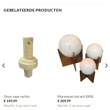
GERELATEERDE PRODUCTEN
Onyx vase rechts
Marmeren bal wit XXXL
€
149,99
€
209,99
Slechts 1 op voorraad
Slechts 1 op voorraad