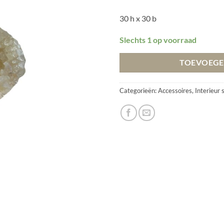
30 h x 30 b
Slechts 1 op voorraad
TOEVOEGE
Categorieën:
Accessoires
,
Interieur 