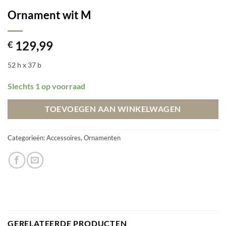
Ornament wit M
129,99
€
52 h x 37 b
Slechts 1 op voorraad
TOEVOEGEN AAN WINKELWAGEN
Categorieën:
Accessoires
,
Ornamenten
GERELATEERDE PRODUCTEN