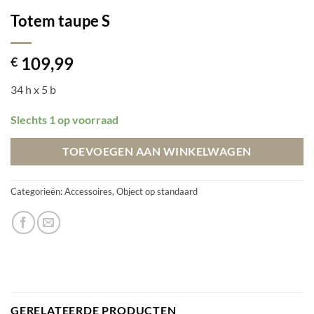
Totem taupe S
109,99
€
34 h x 5 b
Slechts 1 op voorraad
TOEVOEGEN AAN WINKELWAGEN
Categorieën:
Accessoires
,
Object op standaard
GERELATEERDE PRODUCTEN