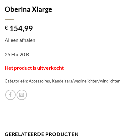
Oberina Xlarge
154,99
€
Alleen afhalen
25 H x 20 B
Het product is uitverkocht
Categorieën:
Accessoires
,
Kandelaars/waxinelichten/windlichten
GERELATEERDE PRODUCTEN