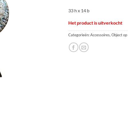
33 h x 14 b
Het product is uitverkocht
Categorieën:
Accessoires
,
Object op