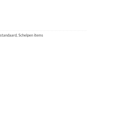
 standaard
,
Schelpen items