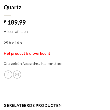
Quartz
189,99
€
Alleen afhalen
25 h x 14 b
Het product is uitverkocht
Categorieën:
Accessoires
,
Interieur stenen
GERELATEERDE PRODUCTEN