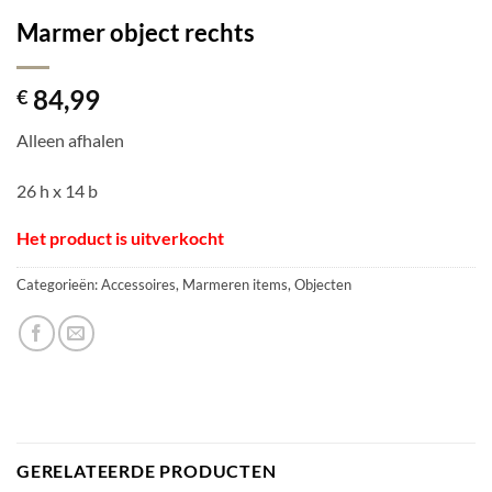
Marmer object rechts
84,99
€
Alleen afhalen
26 h x 14 b
Het product is uitverkocht
Categorieën:
Accessoires
,
Marmeren items
,
Objecten
GERELATEERDE PRODUCTEN