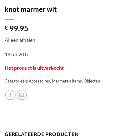
knot marmer wit
99,95
€
Alleen afhalen
18 h x 20 b
Het product is uitverkocht
Categorieën:
Accessoires
,
Marmeren items
,
Objecten
GERELATEERDE PRODUCTEN