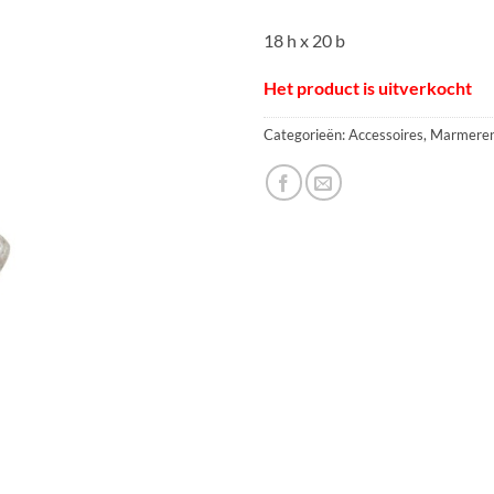
18 h x 20 b
Het product is uitverkocht
Categorieën:
Accessoires
,
Marmeren