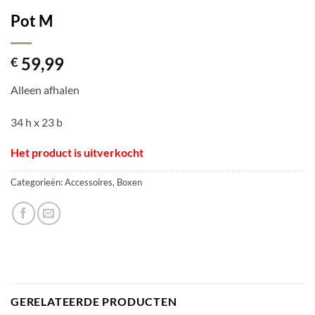
Pot M
59,99
€
Alleen afhalen
34 h x 23 b
Het product is uitverkocht
Categorieën:
Accessoires
,
Boxen
GERELATEERDE PRODUCTEN