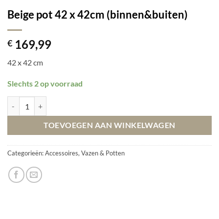
Beige pot 42 x 42cm (binnen&buiten)
169,99
€
42 x 42 cm
Slechts 2 op voorraad
Beige pot 42 x 42cm (binnen&buiten) aantal
TOEVOEGEN AAN WINKELWAGEN
Categorieën:
Accessoires
,
Vazen & Potten