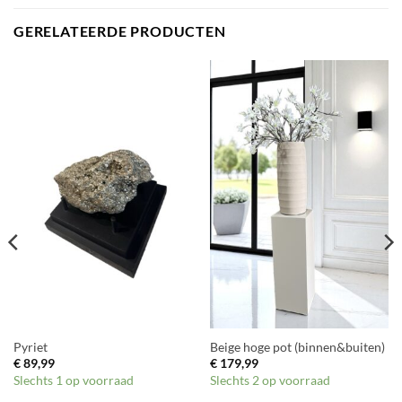
GERELATEERDE PRODUCTEN
Pyriet
Beige hoge pot (binnen&buiten)
€
89,99
€
179,99
Slechts 1 op voorraad
Slechts 2 op voorraad