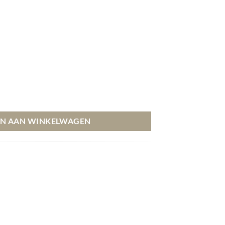
:
 299,99.
N AAN WINKELWAGEN