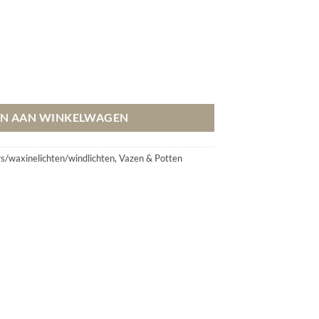
tal
N AAN WINKELWAGEN
s/waxinelichten/windlichten
,
Vazen & Potten