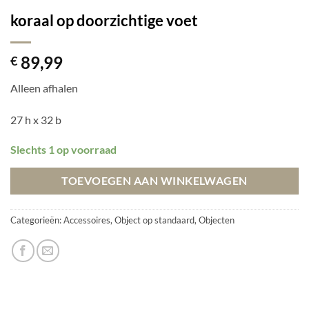
koraal op doorzichtige voet
89,99
€
Alleen afhalen
27 h x 32 b
Slechts 1 op voorraad
TOEVOEGEN AAN WINKELWAGEN
Categorieën:
Accessoires
,
Object op standaard
,
Objecten