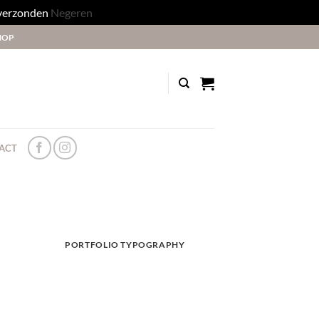
 verzonden
Negeren
HOP
ACT
PORTFOLIO TYPOGRAPHY